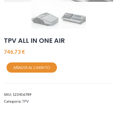
TPV ALL IN ONE AIR
746,73
€
AÑADIR AL CARRITO
SKU:
123456789
Categoría:
TPV