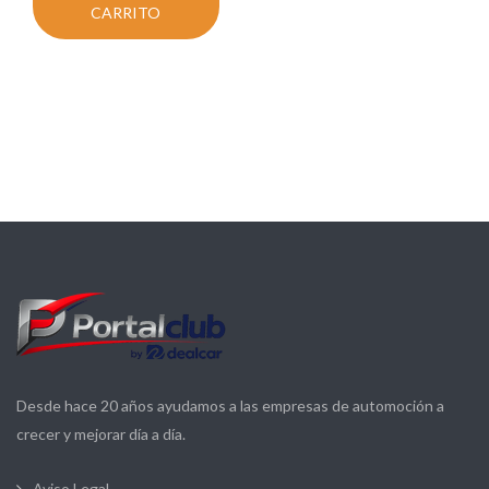
CARRITO
Desde hace 20 años ayudamos a las empresas de automoción a
crecer y mejorar día a día.
Aviso Legal