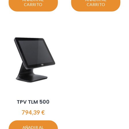
CARRITO
CARRITO
TPV TLM 500
794,39
€
AÑADIR AL