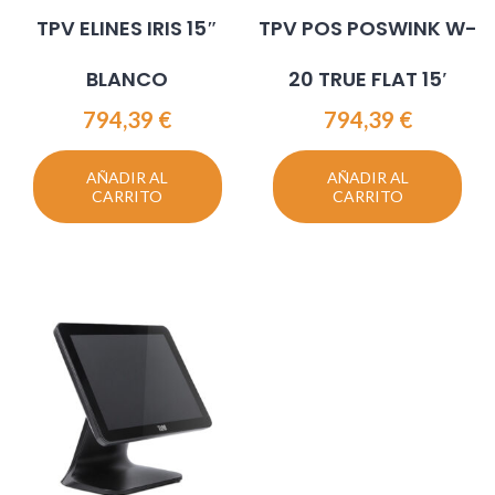
TPV ELINES IRIS 15″
TPV POS POSWINK W-
BLANCO
20 TRUE FLAT 15′
794,39
€
794,39
€
AÑADIR AL
AÑADIR AL
CARRITO
CARRITO