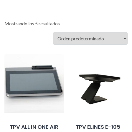
Mostrando los 5 resultados
TPV ALL IN ONE AIR
TPV ELINES E-105