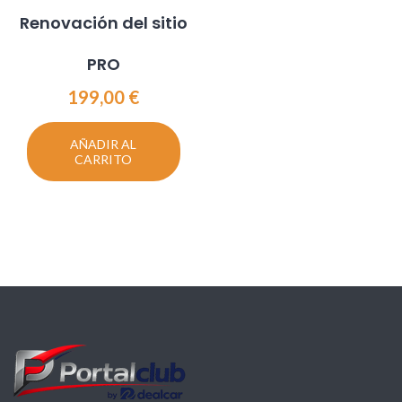
Renovación del sitio
PRO
199,00
€
AÑADIR AL
CARRITO