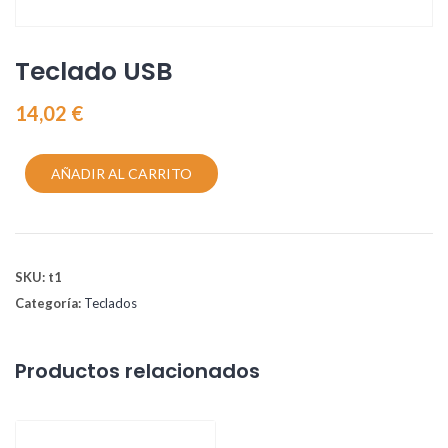
Teclado USB
14,02
€
AÑADIR AL CARRITO
SKU:
t1
Categoría:
Teclados
Productos relacionados