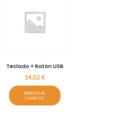
Teclado + Ratón USB
14,02
€
AÑADIR AL
CARRITO